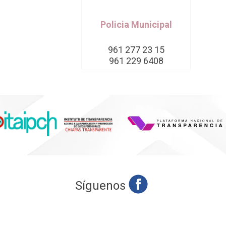
Policia Municipal
961 277 23 15
961 229 6408
Síguenos