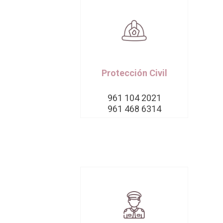
Protección Civil
961 104 2021
961 468 6314