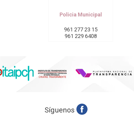
Policia Municipal
961 277 23 15
961 229 6408
Síguenos