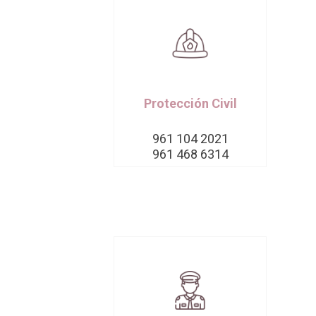
Protección Civil
961 104 2021
961 468 6314